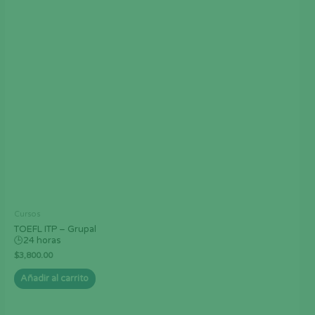
Cursos
TOEFL ITP – Grupal
🕒24 horas
$
3,800.00
Añadir al carrito