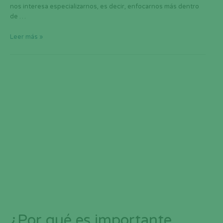
nos interesa especializarnos, es decir, enfocarnos más dentro
de …
Leer más »
¿Por qué es importante