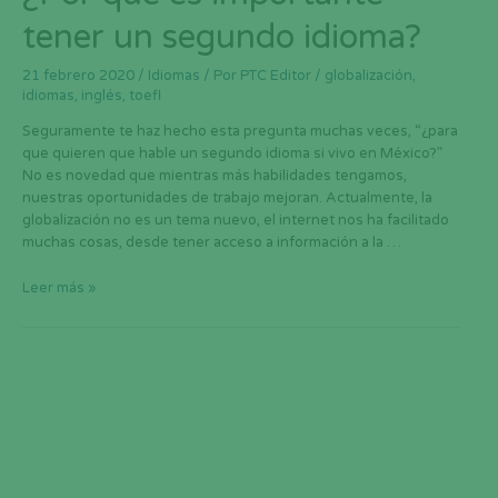
tener un segundo idioma?
21 febrero 2020
/
Idiomas
/ Por
PTC Editor
/
globalización
,
idiomas
,
inglés
,
toefl
Seguramente te haz hecho esta pregunta muchas veces, “¿para
que quieren que hable un segundo idioma si vivo en México?”
No es novedad que mientras más habilidades tengamos,
nuestras oportunidades de trabajo mejoran. Actualmente, la
globalización no es un tema nuevo, el internet nos ha facilitado
muchas cosas, desde tener acceso a información a la …
Leer más »