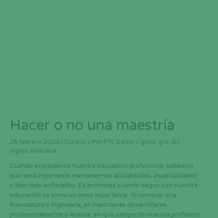
Hacer o no una maestría
28 febrero 2020
/
Cursos
/ Por
PTC Editor
/
gmat
,
gre
,
ibt
,
inglés
,
maestría
Cuando empezamos nuestra educación profesional, sabemos
que será importante mantenernos actualizados, especializados
o bien más enfocados. Es entonces cuando seguir con nuestra
educación se torna un tema importante. Al terminar una
licenciatura o ingeniería, es importante desarrollarse
profesionalmente y analizar en que campo de nuestra profesión