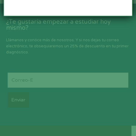
¿Te gustaría empezar a estudiar hoy
mismo?
Llámanos y conóce más de nosotros. Y si nos dejas tu correo
electrónico, te obsequiaremos un 25% de descuento en tu primer
diagnóstico.